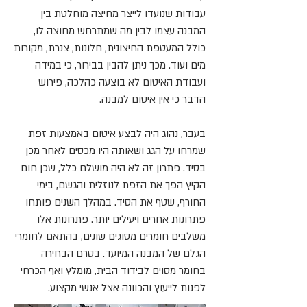
עבודות שנועדו לייצר מחיצה מוחלטת בין
המבנה עצמו לבין מה שמתרחש מחוצה לו,
כולל המעטפת החיצונית, חלונות, צנרת, מקורות
מים ועוד. מכך ניתן להבין בבירור, כי במידה
ועבודת האיטום לא בוצעה כהלכה, פירוש
הדבר כי אין איטום למבנה.
בעבר, נהוג היה לבצע איטום באמצעות זפת
שמרחו על הגג ושאותה היו מכסים לאחר מכן
בסיד. פתרון זה לא היה מושלם כלל, שכן חום
הקיץ הפך את הזפת לנוזלית והגשם, בימי
החורף, שטף את הסיד. במהלך השנים פותחו
פתרונות אחרים ויעילים יותר. פתרונות אלו
משלבים חומרים מסוגים שונים, בהתאם לחומרי
הגלם של המבנה המיועד. בטרם הבחירה
בחומר מסוים לבידוד הבית, מומלץ ואף הכרחי
לפנות לייעוץ והכוונה אצל אנשי מקצוע.