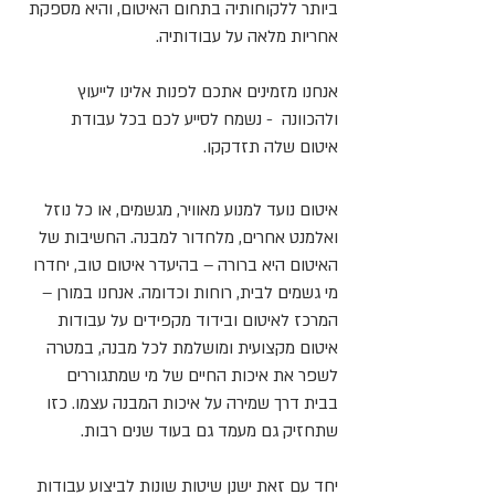
ביותר ללקוחותיה בתחום האיטום, והיא מספקת
אחריות מלאה על עבודותיה.
אנחנו מזמינים אתכם לפנות אלינו לייעוץ
ולהכוונה - נשמח לסייע לכם בכל עבודת
איטום שלה תזדקקו.
איטום נועד למנוע מאוויר, מגשמים, או כל נוזל
ואלמנט אחרים, מלחדור למבנה. החשיבות של
האיטום היא ברורה – בהיעדר איטום טוב, יחדרו
מי גשמים לבית, רוחות וכדומה. אנחנו במורן –
המרכז לאיטום ובידוד מקפידים על עבודות
איטום מקצועית ומושלמת לכל מבנה, במטרה
לשפר את איכות החיים של מי שמתגוררים
בבית דרך שמירה על איכות המבנה עצמו. כזו
שתחזיק גם מעמד גם בעוד שנים רבות.
יחד עם זאת ישנן שיטות שונות לביצוע עבודות