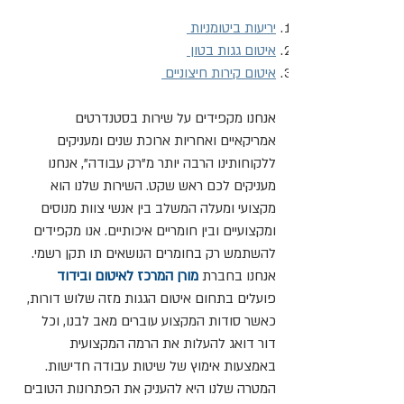
יריעות ביטומניות
איטום גגות בטון
איטום קירות חיצוניים
אנחנו מקפידים על שירות בסטנדרטים
אמריקאיים ואחריות ארוכת שנים ומעניקים
ללקוחותינו הרבה יותר מ"רק עבודה", אנחנו
מעניקים לכם ראש שקט. השירות שלנו הוא
מקצועי ומעלה המשלב בין אנשי צוות מנוסים
ומקצועיים ובין חומריים איכותיים. אנו מקפידים
להשתמש רק בחומרים הנושאים תו תקן רשמי.
אנחנו בחברת
מורן המרכז לאיטום ובידוד
פועלים בתחום איטום הגגות מזה שלוש דורות,
כאשר סודות המקצוע עוברים מאב לבנו, וכל
דור דואג להעלות את הרמה המקצועית
באמצעות אימוץ של שיטות עבודה חדישות.
המטרה שלנו היא להעניק את הפתרונות הטובים