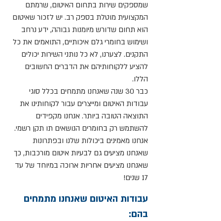
שמספקים שירות בתחום האיטום, שרמתם
המקצועית מוטלת בספק רב. יש לזכור שאיטום
הוא תחום שדורש מיומנות גבוהה, ידע נרחב
ושימוש בחומרי גלם איכותיים, התואמים את כל
התקנים. לצערנו, לא כל נותני השירות יכולים
להציע ללקוחותיהם את הדברים החשובים
הללו.
כבר 30 שנה שאנחנו מתמחים בכלל סוגי
עבודות האיטום ומייצרים עבור לקוחותינו את
התוצאה הטובה ביותר. אנחנו מקפידים
להשתמש רק בחומרים הנושאים תו תקן רשמי.
אנחנו מאמינים ביכולות שלנו ובפתרונות
שאנחנו מציעים גם לבעיות איטום מורכבות, כך
שאנחנו מציעים אחריות ארוכה במיוחד של עד
17 שנים!
עבודות האיטום שאנחנו מתמחים
בהם: