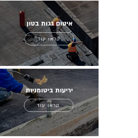
איטום גגות בטון
קראו עוד
יריעות ביטומניות
קראו עוד