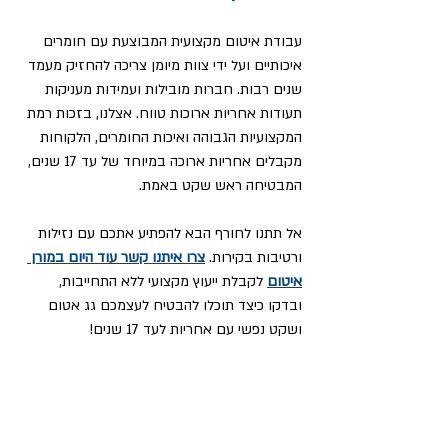
עבודת איטום מקצועית המבוצעת עם חומרים 
איכותיים ועל ידי צוות מיומן צריכה להחזיק מעמד 
שנים רבות. חברות מובילות ועמידות מעניקות 
תעודות אחריות ארוכות טווח. אצלנו, בזכות רמת 
המקצועיות הגבוהה ואיכות החומרים, הלקוחות 
מקבלים אחריות ארוכה במיוחד של עד 17 שנים, 
המבטיחה ראש שקט באמת.
אל תתנו לחורף הבא להפתיע אתכם עם נזילות 
ורטיבות בקירות.
צרו איתנו קשר עוד היום במורן 
איטום
 לקבלת ייעוץ מקצועי ללא התחייבות, 
ובדקו כיצד תוכלו להבטיח לעצמכם גג אטום 
ושקט נפשי עם אחריות לעד 17 שנים! 