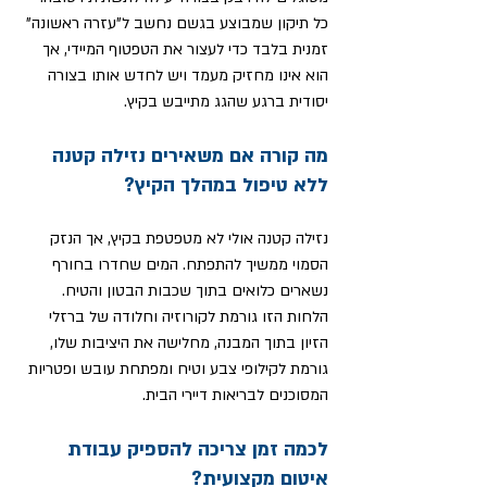
כל תיקון שמבוצע בגשם נחשב ל"עזרה ראשונה" 
זמנית בלבד כדי לעצור את הטפטוף המיידי, אך 
הוא אינו מחזיק מעמד ויש לחדש אותו בצורה 
יסודית ברגע שהגג מתייבש בקיץ.
מה קורה אם משאירים נזילה קטנה 
ללא טיפול במהלך הקיץ?
נזילה קטנה אולי לא מטפטפת בקיץ, אך הנזק 
הסמוי ממשיך להתפתח. המים שחדרו בחורף 
נשארים כלואים בתוך שכבות הבטון והטיח. 
הלחות הזו גורמת לקורוזיה וחלודה של ברזלי 
הזיון בתוך המבנה, מחלישה את היציבות שלו, 
גורמת לקילופי צבע וטיח ומפתחת עובש ופטריות 
המסוכנים לבריאות דיירי הבית.
לכמה זמן צריכה להספיק עבודת 
איטום מקצועית?