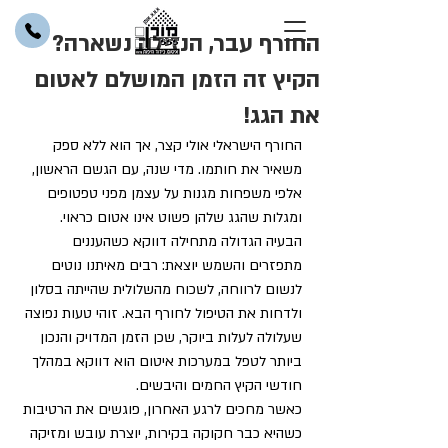
החורף עבר, הנזילה נשארה?
הקיץ זה הזמן המושלם לאטום
את הגג!
החורף הישראלי אולי קצר, אך הוא ללא ספק 
משאיר את חותמו. מדי שנה, עם הגשם הראשון, 
אלפי משפחות מגנות על עצמן מפני טפטופים 
ומגלות שהגג שלהן פשוט אינו אטום כראוי. 
הבעיה הגדולה מתחילה דווקא כשהעננים 
מתפזרים והשמש יוצאת: רבים מאיתנו נוטים 
לנשום לרווחה, לשכוח מהשלולית שהייתה בסלון 
ולדחות את הטיפול לחורף הבא. זוהי טעות נפוצה 
שעלולה לעלות ביוקר, שכן הזמן המדויק והנכון 
ביותר לטפל במערכות איטום הוא דווקא במהלך 
חודשי הקיץ החמים והיבשים.
כאשר מחכים לרגע האחרון, פוגשים את הרטיבות 
כשהיא כבר חקוקה בקירות, יוצרת עובש ומזיקה 