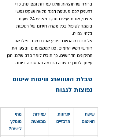
ברורה שהתוצאות שלנו עמידות ומצוינות. כדי 
להעניק לכם מעטפת הגנה מלאה ושקט נפשי 
אמיתי, אנו מפעילים מוקד מאויש 24 שעות 
ביממה לטיפול בכל מקרה חירום של רטיבות 
בלתי צפויה.
אל תחכו שהגשם יפתיע אתכם שוב. נצלו את 
חודשי הקיץ החמים, פנו למקצוענים, ובצעו את 
התיקונים הדרושים. כך תוכלו לומר בלב שלם: הכן 
עצמך לחורף בצורה החכמה והבטוחה ביותר.
טבלת השוואה: שיטות איטום 
נפוצות לגגות
שיטת 
יתרונות 
עמידות 
מתי 
האיטום
מרכזיים
ממוצעת
מומלץ 
ליישם?