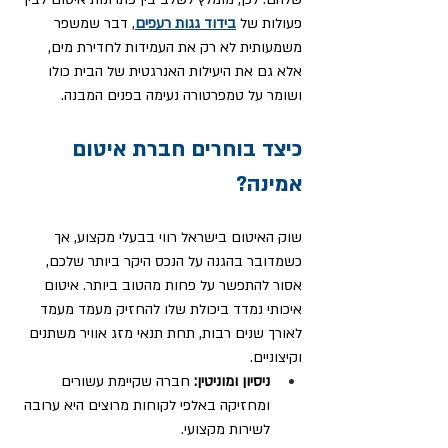
פעולות של
בידוד גגות רעפים
, דבר שמשפר 
משמעותית לא רק את העמידות לחדירת מים, 
אלא גם את היעילות האנרגטית של הבית כולו 
ושומר על טמפרטורה נעימה בפנים המבנה.
כיצד בוחרים חברת איטום 
אמינה?
שוק האיטום בישראל רווי בבעלי מקצוע, אך 
כשמדובר בהגנה על הנכס היקר ביותר שלכם, 
אסור להתפשר על פחות מהטוב ביותר. איטום 
איכותי נמדד ביכולת שלו להחזיק מעמד מעמד 
לאורך שנים רבות, תחת תנאי מזג אוויר משתנים 
וקיצוניים.
ניסיון ומוניטין:
 חברה שקיימת עשורים 
ומחזיקה באלפי לקוחות מרוצים היא ערובה 
לשירות מקצועי.