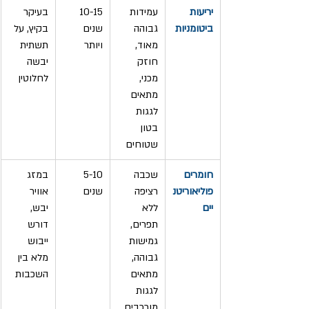
יריעות 
עמידות 
10-15 
בעיקר 
ביטומניות
גבוהה 
שנים 
בקיץ, על 
מאוד, 
ויותר
תשתית 
חוזק 
יבשה 
מכני, 
לחלוטין
מתאים 
לגגות 
בטון 
שטוחים
חומרים 
שכבה 
5-10 
במזג 
פוליאוריטנ
רציפה 
שנים
אוויר 
יים
ללא 
יבש, 
תפרים, 
דורש 
גמישות 
ייבוש 
גבוהה, 
מלא בין 
מתאים 
השכבות
לגגות 
מורכבים