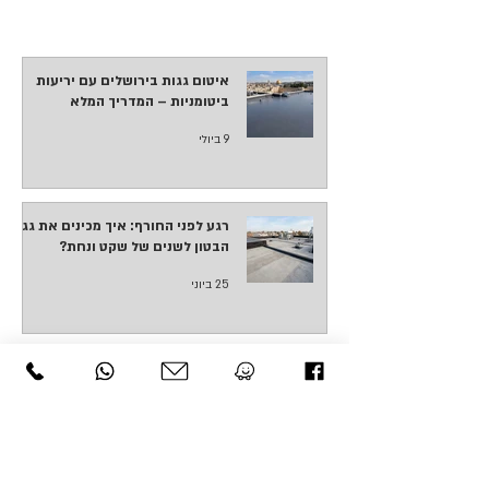
איטום גגות בירושלים עם יריעות
ביטומניות – המדריך המלא
9 ביולי
רגע לפני החורף: איך מכינים את גג
הבטון לשנים של שקט ונחת?
25 ביוני
המדריך השלם: איך לבחור שיטת
איטום שתשמור על הבית שלכם יבש
החורף?
25 ביוני