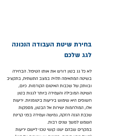
בחירת שיטת העבודה הנכונה 
לגג שלכם
לא כל גג בטון דורש את אותו הטיפול. הבחירה 
בשיטה המתאימה תלויה במצב התשתית, בתקציב 
ובוותק של שכבות האיטום הקודמות. כיום, 
השיטה המובילה והעמידה ביותר לגגות בטון 
חשופים היא שימוש ביריעות ביטומניות. יריעות 
אלו, המולחמות ישירות אל הבטון, מספקות 
שכבת הגנה חזקה, גמישה ועמידה בפני קרינת 
השמש למשך שנים רבות.
במקרים שבהם ישנו קושי טכני ליישם יריעות 