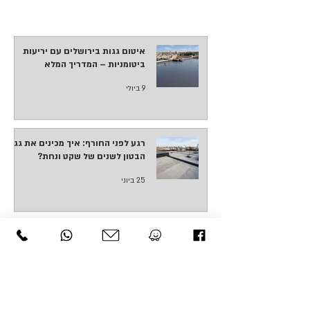
איטום גגות בירושלים עם יריעות
ביטומניות – המדריך המלא
9 ביולי
רגע לפני החורף: איך מכינים את גג
הבטון לשנים של שקט ונחת?
25 ביוני
המדריך השלם: איך לבחור שיטת
איטום שתשמור על הבית שלכם יבש
החורף?
25 ביוני