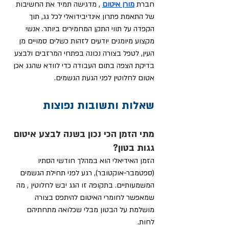
חברת 
מורן איטום
, מדגישה תמיד את החשיבות 
של התאמת פתרון אינדיבידואלי לכל גג, תוך 
הקפדה על תווי התקן המחמירים ביותר. אנשי 
מקצוע מיומנים יודעים לזהות כשלים סמויים מן 
העין, לטפל בצורה נכונה בפתחי המרזבים ולבצע 
בדיקת הצפה בתום העבודה כדי לוודא שהגג אכן 
אטום לחלוטין לפני הגעת הגשמים.
שאלות ותשובות נפוצות
מתי הזמן הכי נכון בשנה לבצע איטום 
גגות בטון? 
הזמן האידיאלי הוא במהלך חודשי הסתיו 
(ספטמבר-אוקטובר), רגע לפני תחילת הגשמים 
המשמעותיים. בתקופה זו הגג יבש לחלוטין , מה 
שמאפשר לחומרי האיטום להיתפס בצורה 
מושלמת על הבטון מבלי שכלואה מתחתיהם 
לחות.