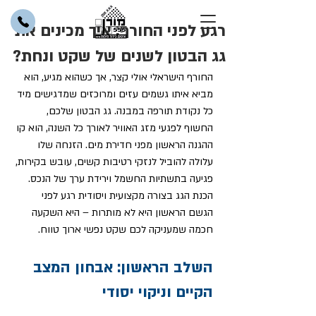
רגע לפני החורף: איך מכינים את
גג הבטון לשנים של שקט ונחת?
החורף הישראלי אולי קצר, אך כשהוא מגיע, הוא 
מביא איתו גשמים עזים ומרוכזים שמדגישים מיד 
כל נקודת תורפה במבנה. גג הבטון שלכם, 
החשוף לפגעי מזג האוויר לאורך כל השנה, הוא קו 
ההגנה הראשון מפני חדירת מים. הזנחה שלו 
עלולה להוביל לנזקי רטיבות קשים, עובש בקירות, 
פגיעה בתשתיות החשמל וירידת ערך של הנכס. 
הכנת הגג בצורה מקצועית ויסודית רגע לפני 
הגשם הראשון היא לא מותרות – היא השקעה 
חכמה שמעניקה לכם שקט נפשי ארוך טווח.
השלב הראשון: אבחון המצב 
הקיים וניקוי יסודי