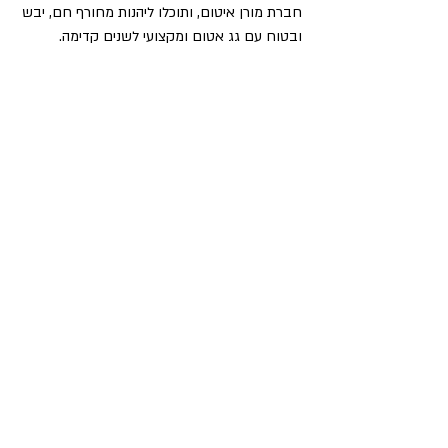
חברת מורן איטום, ותוכלו ליהנות מחורף חם, יבש 
ובטוח עם גג אטום ומקצועי לשנים קדימה.